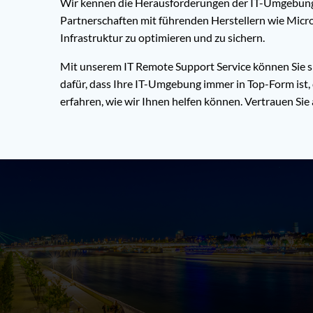
Wir kennen die Herausforderungen der IT-Umgebung 
Partnerschaften mit führenden Herstellern wie Micr
Infrastruktur zu optimieren und zu sichern.
Mit unserem IT Remote Support Service können Sie si
dafür, dass Ihre IT-Umgebung immer in Top-Form ist,
erfahren, wie wir Ihnen helfen können. Vertrauen Si