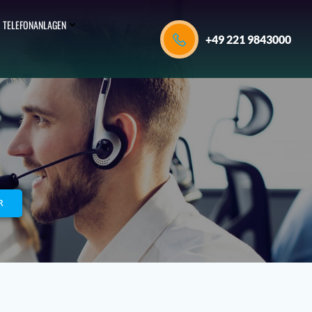
TELEFONANLAGEN
+49 221 9843000
R