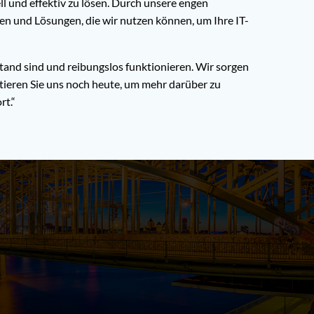
und effektiv zu lösen. Durch unsere engen
n und Lösungen, die wir nutzen können, um Ihre IT-
tand sind und reibungslos funktionieren. Wir sorgen
ktieren Sie uns noch heute, um mehr darüber zu
rt.“