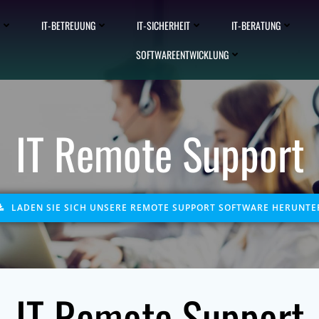
IT-BETREUUNG
IT-SICHERHEIT
IT-BERATUNG
SOFTWAREENTWICKLUNG
IT Remote Support
LADEN SIE SICH UNSERE REMOTE SUPPORT SOFTWARE HERUNTE
IT Remote Support