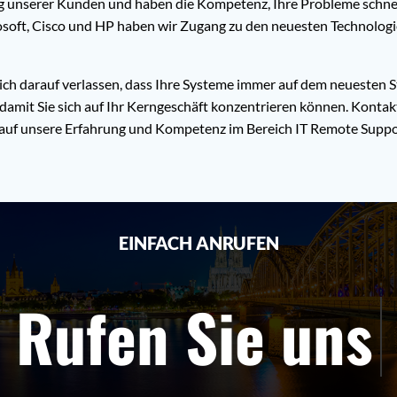
unserer Kunden und haben die Kompetenz, Ihre Probleme schnell 
osoft, Cisco und HP haben wir Zugang zu den neuesten Technologie
ch darauf verlassen, dass Ihre Systeme immer auf dem neuesten S
 damit Sie sich auf Ihr Kerngeschäft konzentrieren können. Konta
e auf unsere Erfahrung und Kompetenz im Bereich IT Remote Suppo
EINFACH ANRUFEN
Rufen Sie uns