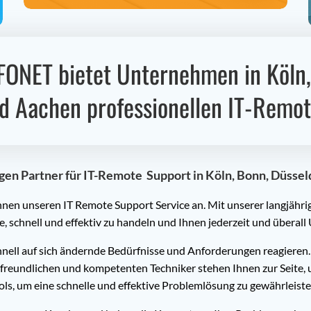
FONET bietet Unternehmen in Köln,
d Aachen professionellen IT-Remot
n Partner für IT-Remote Support in Köln, Bonn, Düsseld
Ihnen unseren IT Remote Support Service an. Mit unserer langjähr
 schnell und effektiv zu handeln und Ihnen jederzeit und überall
ell auf sich ändernde Bedürfnisse und Anforderungen reagieren. 
freundlichen und kompetenten Techniker stehen Ihnen zur Seite, 
ls, um eine schnelle und effektive Problemlösung zu gewährleiste