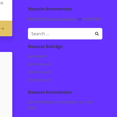
nt
Neueste Kommentare
zu
Ein WordPress-Kommentator
Hallo Welt!
Search
for:
Neueste Beiträge
Hallo Welt!
Lorem ipsum
Lorem ipsum
Lorem Ipsum
Neueste Kommentare
Ein WordPress-Kommentator
zu
Hallo
Welt!