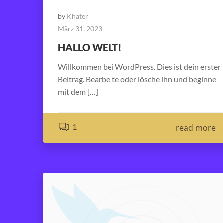
by
Khater
März 31, 2023
HALLO WELT!
Willkommen bei WordPress. Dies ist dein erster
Beitrag. Bearbeite oder lösche ihn und beginne
mit dem […]
1
read more