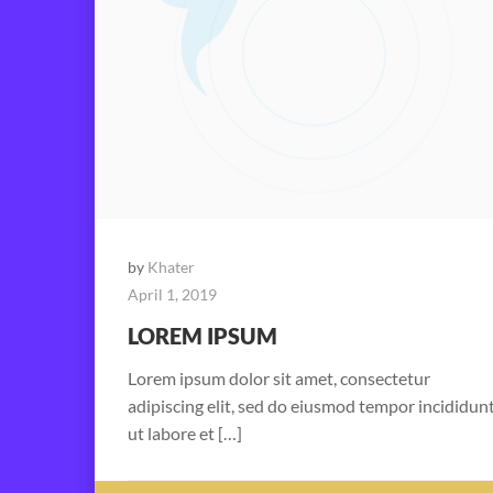
by
Khater
April 1, 2019
LOREM IPSUM
Lorem ipsum dolor sit amet, consectetur
adipiscing elit, sed do eiusmod tempor incididun
ut labore et […]