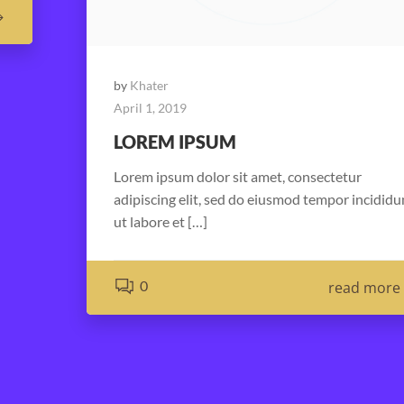
by
Khater
April 1, 2019
LOREM IPSUM
Lorem ipsum dolor sit amet, consectetur
adipiscing elit, sed do eiusmod tempor incididu
ut labore et […]
0
read more